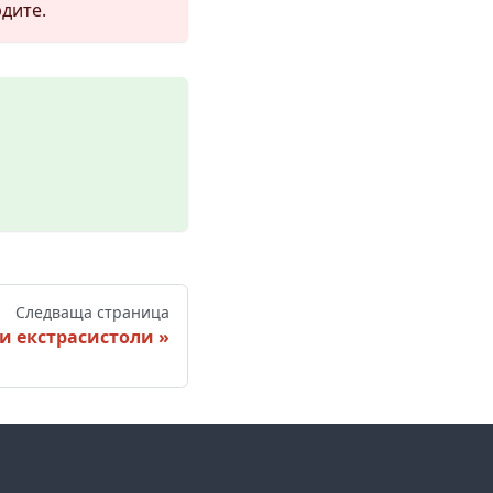
дите.
Следваща страница
и екстрасистоли