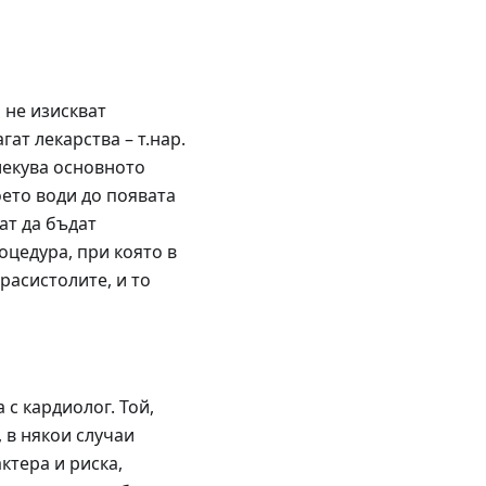
 не изискват
ат лекарства – т.нар.
 лекува основното
оето води до появата
ат да бъдат
оцедура, при която в
расистолите, и то
с кардиолог. Той,
 в някои случаи
ктера и риска,