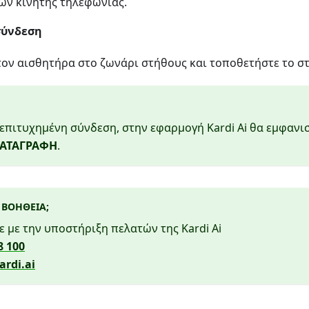
ων κινητής τηλεφωνίας.
σύνδεση
ον αισθητήρα στο ζωνάρι στήθους και τοποθετήστε το στ
επιτυχημένη σύνδεση, στην εφαρμογή Kardi Ai θα εμφανισ
ΚΑΤΑΓΡΑΦΗ
.
 ΒΟΉΘΕΙΑ;
 με την υποστήριξη πελατών της Kardi Ai
8 100
rdi.ai