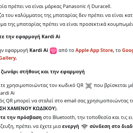
ία πρέπει να είναι μάρκας Panasonic ή Duracell.
α του καλύμματος της μπαταρίας δεν πρέπει να είναι κα
μα της μπαταρίας πρέπει να είναι προσεκτικά κουμπωμέ
ε την εφαρμογή Kardi Ai
ην εφαρμογή
Kardi Ai
από το
Apple App Store
,
το
Goog
allery
.
 ζωνάρι στήθους και την εφαρμογή
ίτε χρησιμοποιώντας τον κωδικό QR
που βρίσκεται μ
ardi Ai
ός QR μπορεί να σταλεί στο email σας χρησιμοποιώντας τ
ΣΗ ΧΑΜΕΝΟΥ ΚΩΔΙΚΟΥ
).
τε την πρόσβαση
στο Bluetooth, την τοποθεσία και τις ε
ύζευξη, πρέπει να έχετε μια
ενεργή
σύνδεση στο διαδ