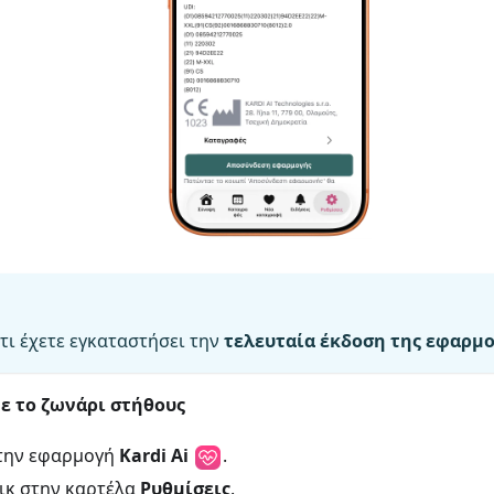
τι έχετε εγκαταστήσει την
τελευταία έκδοση της εφαρμογ
ε το ζωνάρι στήθους
 την εφαρμογή
Kardi Ai
.
ικ στην καρτέλα
Ρυθμίσεις
.