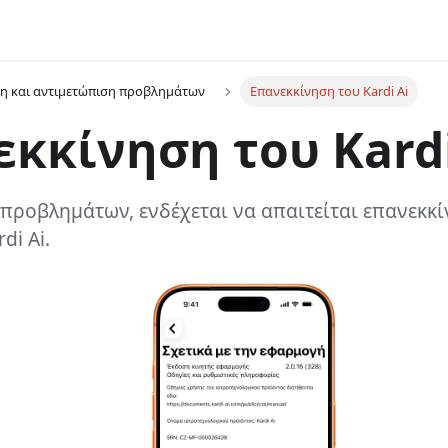
η και αντιμετώπιση προβλημάτων
Επανεκκίνηση του Kardi Ai
κκίνηση του Kardi
προβλημάτων, ενδέχεται να απαιτείται επανεκκί
di Ai.