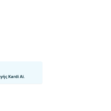
ής Kardi Ai
.