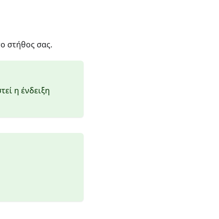
ο στήθος σας.
τεί η ένδειξη