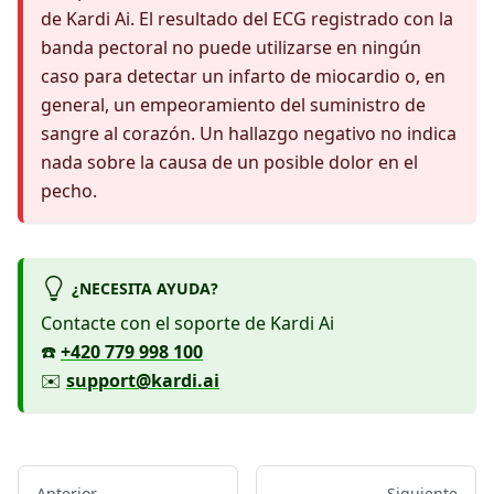
de Kardi Ai. El resultado del ECG registrado con la
banda pectoral no puede utilizarse en ningún
caso para detectar un infarto de miocardio o, en
general, un empeoramiento del suministro de
sangre al corazón. Un hallazgo negativo no indica
nada sobre la causa de un posible dolor en el
pecho.
¿NECESITA AYUDA?
Contacte con el soporte de Kardi Ai
☎️
+420 779 998 100
✉️
support@kardi.ai
Anterior
Siguiente