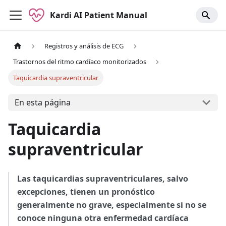
Kardi AI Patient Manual
Registros y análisis de ECG
Trastornos del ritmo cardíaco monitorizados
Taquicardia supraventricular
En esta página
Taquicardia
supraventricular
Las taquicardias supraventriculares, salvo
excepciones, tienen un pronóstico
generalmente no grave, especialmente si no se
conoce ninguna otra enfermedad cardíaca