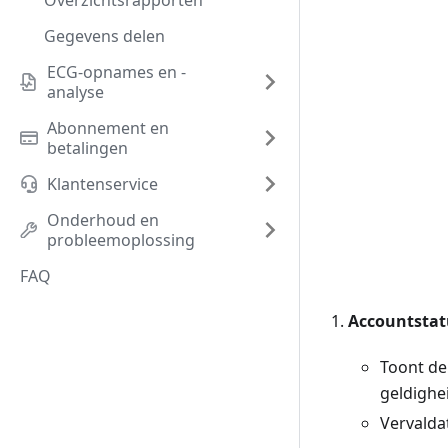
Overzichtsrapporten
Gegevens delen
ECG-opnames en -
analyse
Abonnement en
betalingen
Klantenservice
Onderhoud en
probleemoplossing
FAQ
Accountstat
Toont de
geldighe
Vervald