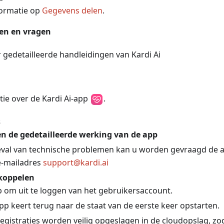
ormatie op
Gegevens delen
.
en en vragen
r gedetailleerde handleidingen van Kardi Ai
tie over de Kardi Ai-app
.
s
n de gedetailleerde werking van de app
eval van technische problemen kan u worden gevraagd de a
e-mailadres
support@kardi.ai
koppelen
 om uit te loggen van het gebruikersaccount.
pp keert terug naar de staat van de eerste keer opstarten.
egistraties worden veilig opgeslagen in de cloudopslag, zo