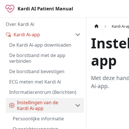
Kardi AI Patient Manual
Over Kardi Ai
Kardi Ai-
Kardi Ai-app
Inste
De Kardi Ai-app downloaden
app
De borstband met de app
verbinden
De borstband bevestigen
Met deze handl
ECG meten met Kardi Ai
Ai-app.
Informatiecentrum (Berichten)
Instellingen van de
Kardi Ai-app
Persoonlijke informatie