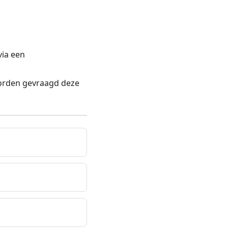
via een
worden gevraagd deze