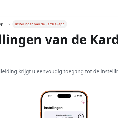
app
Instellingen van de Kardi Ai-app
llingen van de Kard
eiding krijgt u eenvoudig toegang tot de instell