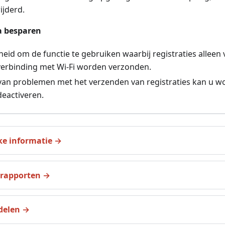
ijderd.
a besparen
eid om de functie te gebruiken waarbij registraties alleen 
verbinding met Wi-Fi worden verzonden.
 van problemen met het verzenden van registraties kan u 
deactiveren.
ke informatie
srapporten
delen