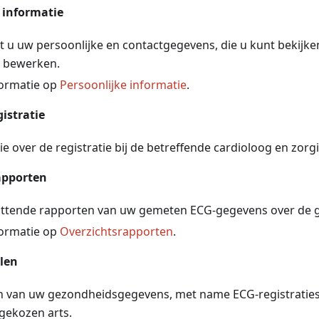
 informatie
dt u uw persoonlijke en contactgegevens, die u kunt bekijke
 bewerken.
ormatie op
Persoonlijke informatie
.
istratie
e over de registratie bij de betreffende cardioloog en zorgi
apporten
tende rapporten van uw gemeten ECG-gegevens over de g
ormatie op
Overzichtsrapporten
.
len
n van uw gezondheidsgegevens, met name ECG-registraties 
gekozen arts.