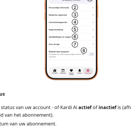
us
 status van uw account - of Kardi Ai
actief
of
inactief
is (af
id van het abonnement).
atum van uw abonnement.