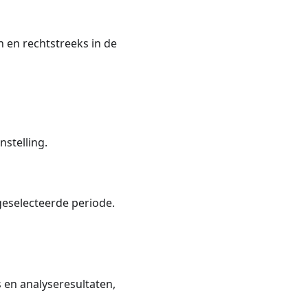
n en rechtstreeks in de
nstelling.
eselecteerde periode.
en analyseresultaten,