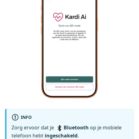
INFO
Zorg ervoor dat je
Bluetooth
op je mobiele
telefoon hebt
ingeschakeld
.