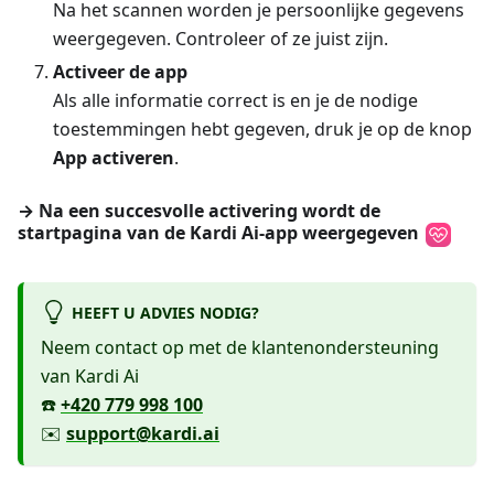
Na het scannen worden je persoonlijke gegevens
weergegeven. Controleer of ze juist zijn.
Activeer de app
Als alle informatie correct is en je de nodige
toestemmingen hebt gegeven, druk je op de knop
App activeren
.
→ Na een succesvolle activering wordt de
startpagina van de
Kardi Ai
-app weergegeven
HEEFT U ADVIES NODIG?
Neem contact op met de klantenondersteuning
van Kardi Ai
☎️
+420 779 998 100
✉️
support@kardi.ai