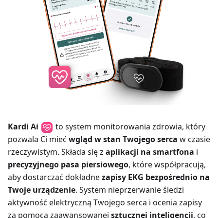
Kardi Ai
to system monitorowania zdrowia, który
pozwala Ci mieć
wgląd w stan Twojego serca
w czasie
rzeczywistym. Składa się z
aplikacji na smartfona
i
precyzyjnego pasa piersiowego
, które współpracują,
aby dostarczać dokładne
zapisy EKG bezpośrednio na
Twoje urządzenie
. System nieprzerwanie śledzi
aktywność elektryczną Twojego serca i ocenia zapisy
za pomocą zaawansowanej
sztucznej inteligencji
, co