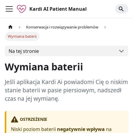
Kardi AI Patient Manual
Konserwacja i rozwiązywanie problemów
Wymiana baterii
Na tej stronie
Wymiana baterii
Jeśli aplikacja Kardi Ai powiadomi Cię o niskim
stanie baterii w pasie piersiowym, nadszedł
czas na jej wymianę.
OSTRZEŻENIE
Niski poziom baterii
negatywnie wpływa
na