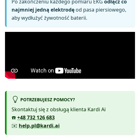
Po zakończeniu każdego pomiaru EKG
odłącz co
najmniej jedną elektrodę
od pasa piersiowego,
aby wydłużyć żywotność baterii.
POTRZEBUJESZ POMOCY?
Skontaktuj się z obsługą klienta Kardi Ai
☎️
+48 732 126 683
✉️
help.pl@kardi.ai