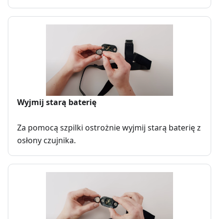
Wyjmij starą baterię
Za pomocą szpilki ostrożnie wyjmij starą baterię z
osłony czujnika.