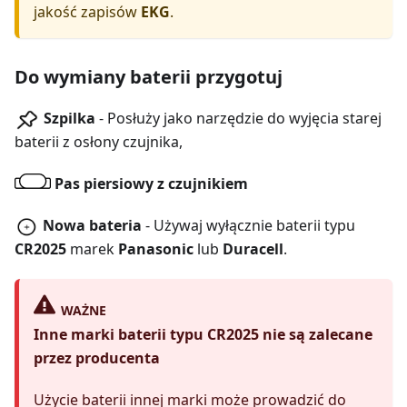
jakość zapisów
EKG
.
Do wymiany baterii przygotuj
Szpilka
- Posłuży jako narzędzie do wyjęcia starej
baterii z osłony czujnika,
Pas piersiowy z czujnikiem
Nowa bateria
- Używaj wyłącznie baterii typu
CR2025
marek
Panasonic
lub
Duracell
.
WAŻNE
Inne marki baterii typu CR2025 nie są zalecane
przez producenta
Użycie baterii innej marki może prowadzić do