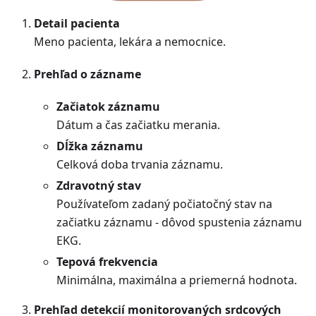
Detail pacienta
Meno pacienta, lekára a nemocnice.
Prehľad o zázname
Začiatok záznamu
Dátum a čas začiatku merania.
Dĺžka záznamu
Celková doba trvania záznamu.
Zdravotný stav
Používateľom zadaný počiatočný stav na
začiatku záznamu - dôvod spustenia záznamu
EKG.
Tepová frekvencia
Minimálna, maximálna a priemerná hodnota.
Prehľad detekcií monitorovaných srdcových