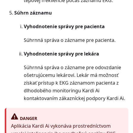
tepovej frekvencie počas záznamu EKG.
Súhrn záznamu
Vyhodnotenie správy pre pacienta
Súhrnná správa o zázname pre pacienta.
Vyhodnotenie správy pre lekára
Súhrnná správa o zázname pre odovzdanie
ošetrujúcemu lekárovi. Lekár má možnosť
získať prístup k EKG záznamom pacienta z
dlhodobého monitoringu Kardi Ai
kontaktovaním zákazníckej podpory Kardi Ai.
DANGER
Aplikácia Kardi Ai vykonáva prostredníctvom